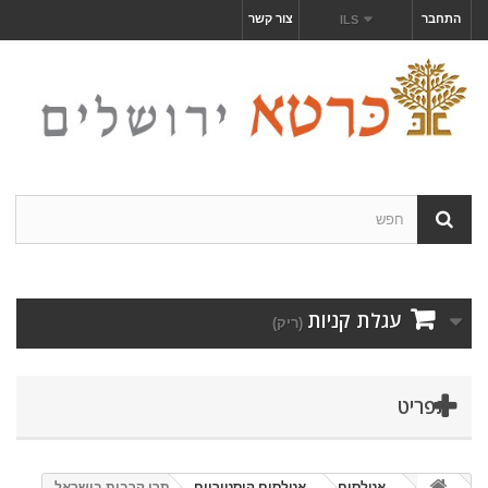
התחבר
צור קשר
ILS
עגלת קניות
(ריק)
תפריט
אטלסים
אטלסים היסטוריים
אתרי קרבות בישראל