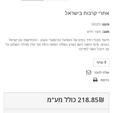
אתרי קרבות בישראל
מקט:
04103
מצב:
מוצר חדש
תיעוד מקיף ויחיד במינו של המפעל ההיסטורי הענק - התחדשות עם ישראל
בארצו, מימי הישוב הישן בארץ בשלהי המאה ה-19 ועד עידן מהלכי השלום על
סך היובל השני למדינה.
שתף
שלח לחבר
הדפס
218.85₪‎
כולל מע"מ