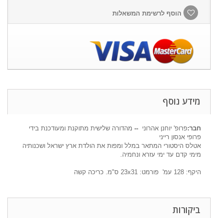
הוסף לרשימת המשאלות
מידע נוסף
חבר:
פרופ' יוחנן אהרוני
--
מהדורה שלישית מתוקנת ומעודכנת בידי
פרופי אנסון רייני
אטלס היסטורי המתאר במלל ומפות את הולדת ארץ ישראל ושכנותיה
מימי קדם עד ימי עזרא ונחמיה.
היקף:
128
עמ' פורמט:
31
x
23
ס"מ. כריכה קשה
ביקורות