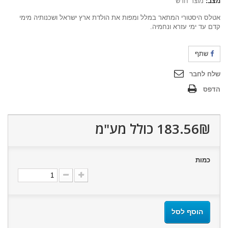
מצב:
מוצר חדש
אטלס היסטורי המתאר במלל ומפות את הולדת ארץ ישראל ושכנותיה מימי
קדם עד ימי עזרא ונחמיה.
שתף
שלח לחבר
הדפס
183.56₪‎
כולל מע"מ
כמות
הוסף לסל