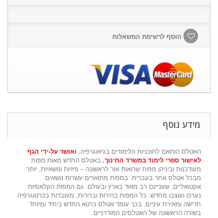
הוסף לרשימת המשאלות
מידע נוסף
האטלס הותאם לתוכניות הלימודים בגיאוגרפיה,
ואושר על-ידי הגף
לאישור ספרי לימוד במשרד החינוך.
באטלס החדש מאות מפות
מעודכנות וביניהן מפות שרואות אור לראשונה – פיזיות ונושאיות, יותר
מבכל אטלס אחר בעברית. במפות מתוארים עשרות נושאים
אקטואליים, שעניינם רב מאוד בארץ ובעולם. גם המפות הקלאסיות
נערכו ועוצבו מחדש. כל המפות בהירות וברורות, מעובדות בכרטוגרפיה
חדישה ומאירת עיניים. בכך עומד אטלס כּרטא החדש כיחיד ומיוחד
בשורה הראשונה של האטלסים המודרניים.