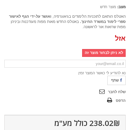
מצב:
מוצר חדש
האטלס הותאם לתוכניות הלימודים בגיאוגרפיה,
ואושר על-ידי הגף לאישור
ספרי לימוד במשרד החינוך.
באטלס החדש מאות מפות מעודכנות וביניהן
מפות שרואות אור לראשונה.
אזל
לא ניתן לבחור מוצר זה
נא להודיע ​​לי כאשר המוצר זמין
שתף
שלח לחבר
הדפס
238.02₪‎
כולל מע"מ