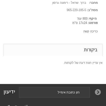
מחבר:
ברוך שראל - רימונה גרסון
מסת"ב:
965-220-185-5
היקף:
800
עמ'
פורמט:
24
x
17
ס"מ
כריכה קשה
ביקורות
אין עדיין חוות דעת של לקוחות.
ידיעון