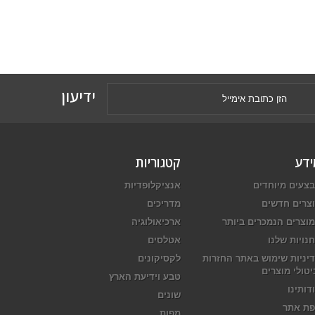
ידיעון
ידע
קטגוריות
צעים מיוחדים
אנציקלופדיות
צרים חדשים
מדריכים
וצרים הנמכרים ביותר
ארכיאולוגיה
נויות שלנו
אטלסים
יניות שימוש באתר החזרות
לקסיקונים
יטולי מוצרים
טבע וידיעת הארץ
דותינו
שונים
ת אתר
מפות