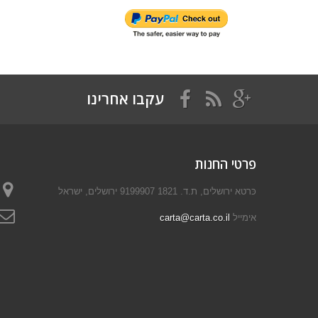
עקבו אחרינו
פרטי החנות
כּרטא ירושלים, ת.ד. 1821 9199907 ירושלים, ישראל
אימייל
carta@carta.co.il