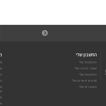
החשבון שלי
מ
ההזמנות שלי
מב
שוברי הזיכוי שלי
מו
הכתובות שלי
המ
פרטים אישיים שלי
הח
השוברים שלי
מד
וב
או
מפ