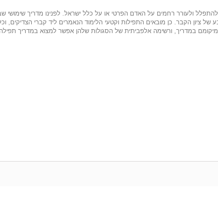
תפלל ולעורר רחמים על האדם הפרטי או על כלל ישראל. לפנינו מדריך שימושי שבו
 של ציון הקבר. כן מובאים התפילות וקטעי הלימוד הנאמרים ליד קברי הצדיקים, וכל
יקומם במדריך, ורשימה אלפביתית של הסגולות שלהן אפשר למצוא במדריך תפילה 