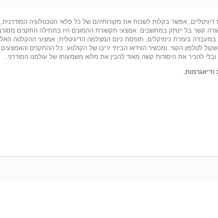
 דיגיטליים, אפשר בקלות לשכוח את מקורותיהם של כל פלאי הטכנולוגיה המודרנית, 
ה קשר בל יינתק במחשבים. אמצעי תקשורת ההמונים היו בתחילה התקנים מסורבלים ו
במעבדה בעזרת כימיקלים, תופסת כיום המצלמה הדיגיטלית; אמצעי ההקלטה האלקטר
שקול לטלפון הקווי; ומכשיר הווידאו הביתי יריבו של הקולנוע. כל ההתקנים והאמצעים 
לי להכיר את היסודות קשה מאוד להבין את מלוא משמעותו של עולמנו המודרני.
 ודיאגרמות.