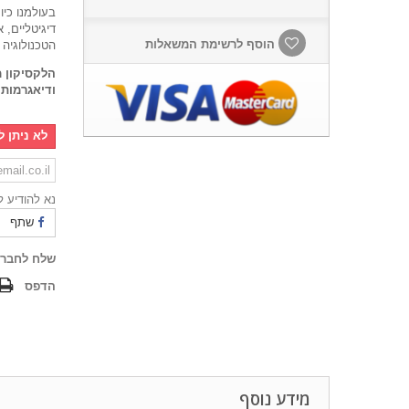
בעולמנו כי
דיגיטליים,
הוסף לרשימת המשאלות
הטכנולוגיה 
הלקסיקון מ
ודיאגרמות.
לא ניתן ל
נא להודיע ​​
שתף
שלח לחבר
הדפס
מידע נוסף