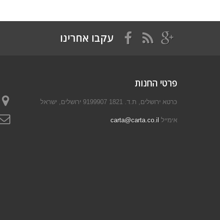
עקבו אחרינו
פרטי החנות
כּרטא ירושלים, ת.ד. 1821 9199907 ירושלים, ישראל
אימייל
carta@carta.co.il