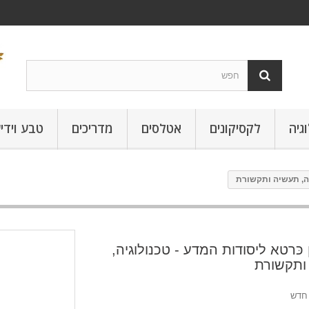
גיה
לקסיקונים
אטלסים
מדריכים
טבע וידי
יה, תעשיה ותקשורת
 כּרטא ליסודות המדע - טכנולוגיה,
ותקשורת
חדש