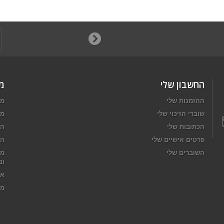
החשבון שלי
מ
ההזמנות שלי
מב
שוברי הזיכוי שלי
מו
הכתובות שלי
המ
פרטים אישיים שלי
הח
השוברים שלי
מד
וב
או
מפ