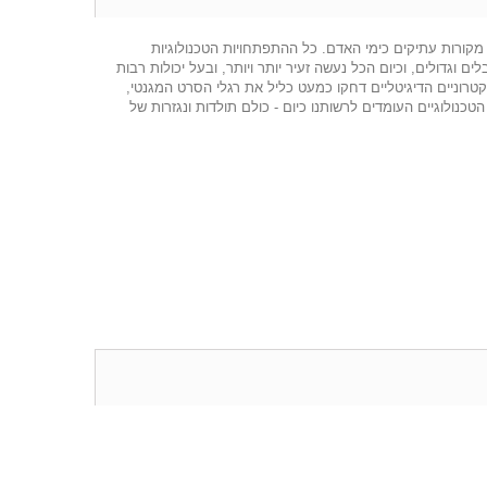
מקורות עתיקים כימי האדם. כל ההתפתחויות הטכנולוגיות
גדולים, וכיום הכל נעשה זעיר יותר ויותר, ובעל יכולות רבות
וניים הדיגיטליים דחקו כמעט כליל את רגלי הסרט המגנטי,
הטכנולוגיים העומדים לרשותנו כיום - כולם תולדות ונגזרות של