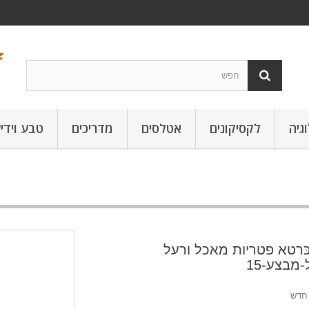
גיה
לקסיקונים
אטלסים
מדריכים
טבע וידי
ּרטא פטריות מאכל ורעל
מבצע-15
חדש