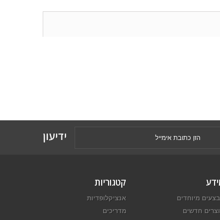
ידיעון
ידע
קטגוריות
צעים מיוחדים
אנציקלופדיות
צרים חדשים
מדריכים