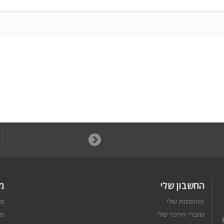
החשבון שלי
מ
ההזמנות שלי
מב
שוברי הזיכוי שלי
מו