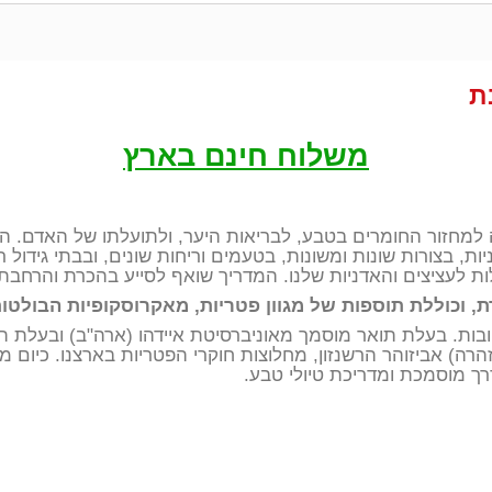
ת
משלוח חינם בארץ
למחזור החומרים בטבע, לבריאות היער, ולתועלתו של האדם. ה
יות, בצורות שונות ומשונות, בטעמים וריחות שונים, ובבתי גידול
ת לעציצים והאדניות שלנו. המדריך שואף לסייע בהכרת והרחבת 
, וכוללת תוספות של מגוון פטריות, מאקרוסקופיות הבולטות 
ובות. בעלת תואר מוסמך מאוניברסיטת איידהו (ארה"ב) ובעלת תו
רה) אביזוהר הרשנזון, מחלוצות חוקרי הפטריות בארצנו. כיום מי
ך מוסמכת ומדריכת טיולי טבע.