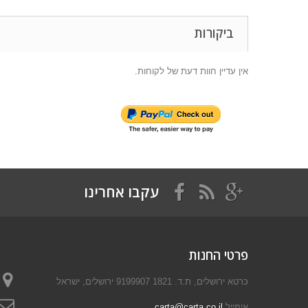
ביקורות
אין עדיין חוות דעת של לקוחות.
עקבו אחרינו
פרטי החנות
כּרטא ירושלים, ת.ד. 1821 9199907 ירושלים, ישראל
אימייל
carta@carta.co.il