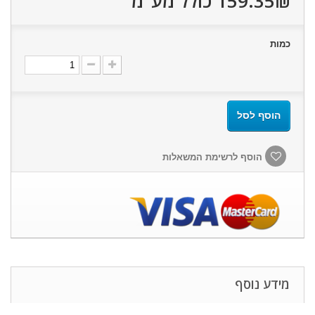
159.35₪‎
כולל מע"מ
כמות
הוסף לסל
הוסף לרשימת המשאלות
מידע נוסף