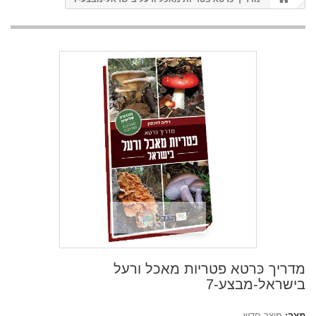
הגדל
מדריך כּרטא פטריות מאכל ורעל
בישראל-מבצע-7
מצב:
מוצר חדש