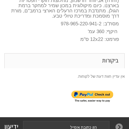
(זהרה) אביזוהר הרשנזון, מחלוצות חוקרי הפטריות
בארצנו. כיום מיקולוגית במכון שמיר למחקר ברמת
הגולן. מתנדבת במרכז הרעלים הארצי ברמב"ם, מורת
דרך מוסמכת ומדריכת טיולי טבע.
מסת"ב: 978-965-220-941
-2
היקף: 360 עמ'
פורמט:
22
x
12
ס"מ
ביקורות
אין עדיין חוות דעת של לקוחות.
ידיעון