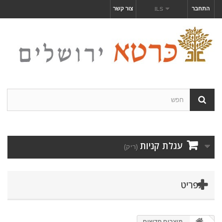
התחבר
צור קשר
ILS
עגלת קניות
(ריק)
תפריט
מוצרים חדשים