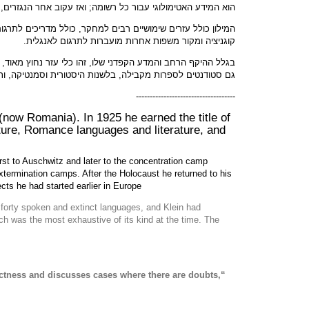
הוא המידע האטימולוגי עבור כל רשומה; ואז עקוב אחר הנגזרים
המילון כולל עזרים שימושיים רבים למחקר, כולל מדריכים לתרגו
קוגניציה ומקור משפות אחרות מועברות לתרגום לאנגלית.
בגלל ההיקף הרחב והמדע הקפדני שלו, זהו כלי עזר נחוץ מאוד, 
גם סטודנטים לספרות מקבילה, בלשנות היסטורית וסמנטיקה, ותח
------------------------------------
now Romania). In 1925 he earned the title of
ature, Romance languages and literature, and
st to Auschwitz and later to the concentration camp
extermination camps. After the Holocaust he returned to his
cts he had started earlier in Europe.
e forty spoken and extinct languages, and Klein had
ch was the most exhaustive of its kind at the time. The
strictness and discusses cases where there are doubts,