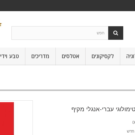
גיה
לקסיקונים
אטלסים
מדריכים
טבע וידי
טימולוגי עברי-אנגלי מקיף
0
חדש