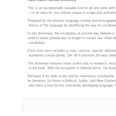
This is an exceptionally valuable tool for all who work w
—in an easy-to- use volume unique in scope and authority.
Prepared by the eminent language scholar and lexicographer
history of the language by identifying the way its vocabul
In this dictionary, the vocabulary of present-day Hebrew is
used in earlier periods but no longer in current use. Klei
vocabulary.
Each entry term includes a clear, concise, specific definit
numbered consecutively. Set off in brackets for easy identi
The dictionary features many useful aids to research, incl
in the book. With the exception of Hebrew terms, the book 
Because of its wide scope and its meticulous scholarship, t
its literature; for those in Biblical, Judaic, and Near Easte
who have a love for this constantly developing language, th