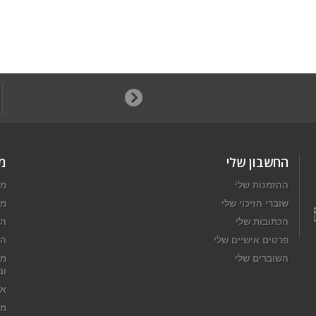
החשבון שלי
מ
ההזמנות שלי
מב
שוברי הזיכוי שלי
מו
הכתובות שלי
המ
פרטים אישיים שלי
הח
השוברים שלי
מד
וב
או
מפ