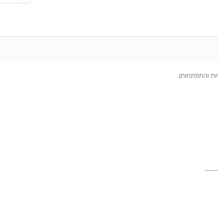
ת והתפתחותן.
------