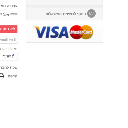
עבודה תמצ
הוסף לרשימת המשאלות
***** אזל **
לא ניתן ל
נא להודיע ​​
שתף
שלח לחבר
הדפס