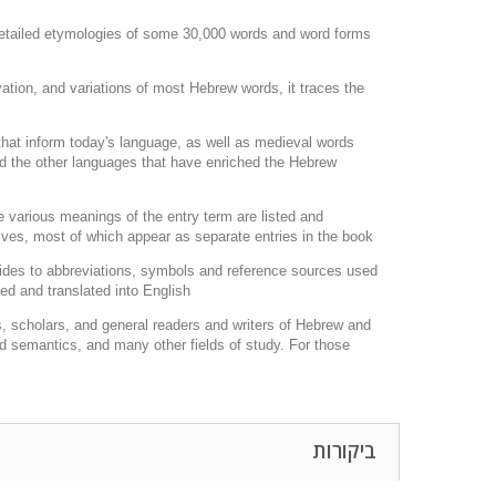
 detailed etymologies of some 30,000 words and word forms
ation, and variations of most Hebrew words, it traces the
 that inform today's language, as well as medieval words
and the other languages that have enriched the Hebrew
he various meanings of the entry term are listed and
tives, most of which appear as separate entries in the book.
guides to abbreviations, symbols and reference sources used
d and translated into English.
s, scholars, and general readers and writers of He­brew and
s and semantics, and many other fields of study. For those
ביקורות