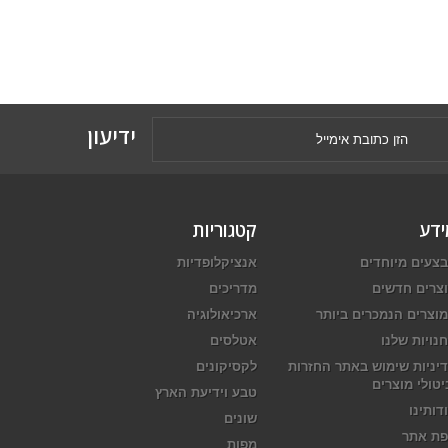
ידיעון
ידע
קטגוריות
צעים מיוחדים
אנציקלופדיות
צרים חדשים
מדריכים
וצרים הנמכרים ביותר
ארכיאולוגיה
נויות שלנו
אטלסים
יניות שימוש באתר החזרות
לקסיקונים
יטולי מוצרים
טבע וידיעת הארץ
דותינו
שונים
ת אתר
מפות