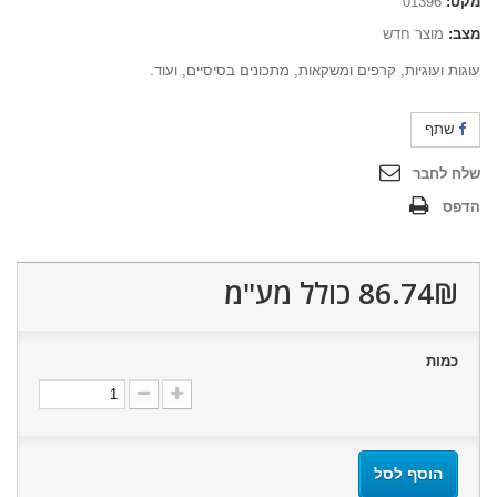
מקט:
01396
מצב:
מוצר חדש
עוגות ועוגיות, קרפים ומשקאות, מתכונים בסיסיים, ועוד.
שתף
שלח לחבר
הדפס
86.74₪‎
כולל מע"מ
כמות
הוסף לסל