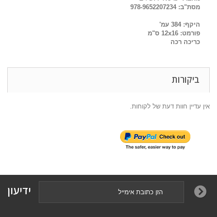
מסת"ב:
978-9652207234
היקף:
384 עמ'
פורמט:
12x
16
ס"מ
כריכה
רכה
ביקורות
אין עדיין חוות דעת של לקוחות.
ידיעון