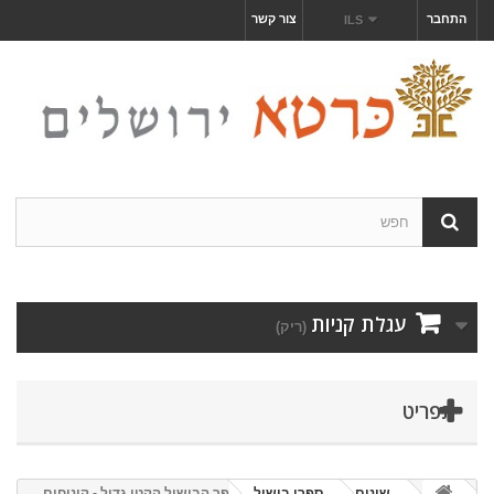
התחבר
צור קשר
ILS
עגלת קניות
(ריק)
תפריט
שונים
ספרי בישול
ספר הבישול הקטן גדול - קינוחים