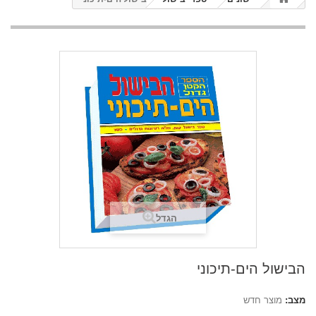
הגדל
הבישול הים-תיכוני
מצב:
מוצר חדש