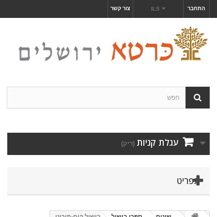
התחבר
צור קשר
ILS
עגלת קניות
(ריק)
תפריט
שונים
ספרי בישול
הבישול הים-תיכוני