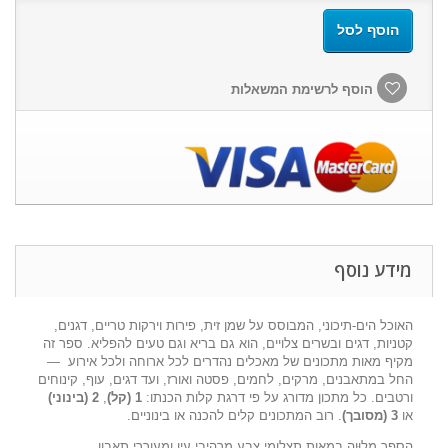
הוסף לסל
הוסף לרשימת המשאלות
מידע נוסף
האוכל הים-תיכוני, המבוסס על שמן זית, פירות וירקות טריים, דגנים,
קטניות, דגים ובשרים צלויים, הוא גם בריא וגם טעים להפליא. ספר זה
מקיף מאות מתכונים של מאכלים נהדרים לכל ארוחה ולכל אירוע
—
החל במתאבנים, מרקים, לחמים, פסטה ואורז, ועד דגים, עוף, קינוחים
ורטבים. כל מתכון מדורג על פי דרגת קלות הכנתו:
1 (קל)
,
2 (בינוני)
או
3 (מסובך)
. רוב המתכונים קלים להכנה או בינוניים.
הספר מלוּוה במאות תצלומי צבע מרהיבי עין ומעוררי תאבון.