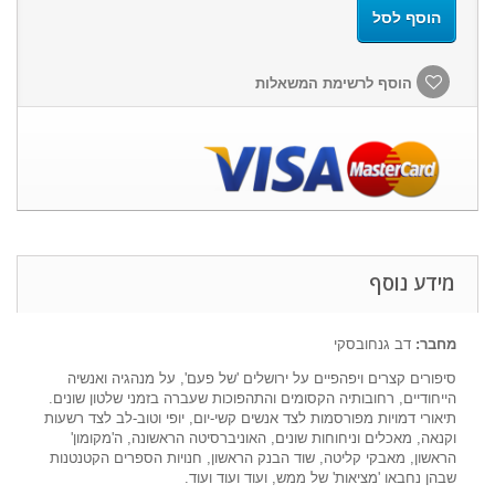
הוסף לסל
הוסף לרשימת המשאלות
מידע נוסף
מחבר:
דב גנחובסקי
סיפורים קצרים ויפהפיים על ירושלים 'של פעם', על מנהגיה ואנשיה
הייחודיים, רחובותיה הקסומים והתהפוכות שעברה בזמני שלטון שונים.
תיאורי דמויות מפורסמות לצד אנשים קשי-יום, יופי וטוב-לב לצד רשעות
וקנאה, מאכלים וניחוחות שונים, האוניברסיטה הראשונה, ה'מקומון'
הראשון, מאבקי קליטה, שוד הבנק הראשון, חנויות הספרים הקטנטנות
שבהן נחבאו 'מציאות' של ממש, ועוד ועוד ועוד.