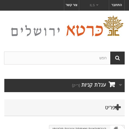
התחבר
צור קשר
ILS
עגלת קניות
(ריק)
תפריט
הגרפיקאית שאפתה עוגיות מרציפן