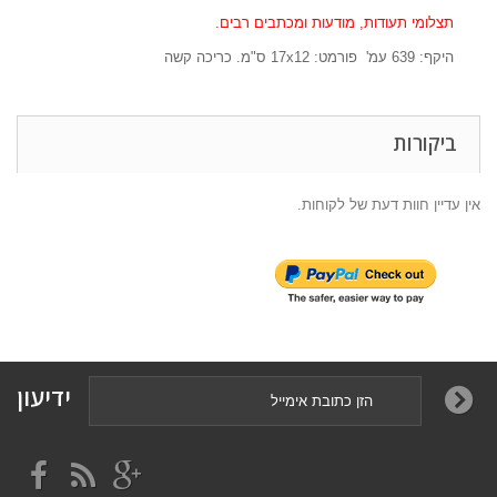
תצלומי תעודות, מודעות ומכתבים רבים.
היקף:
639
עמ' פורמט:
12
17x
ס"מ. כריכה קשה
ביקורות
אין עדיין חוות דעת של לקוחות.
ידיעון