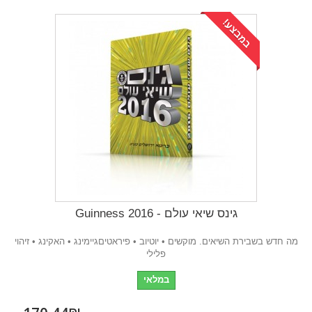
במבצע!
גינס שיאי עולם - Guinness 2016
מה חדש בשבירת השיאים. מוקשים • יוטיוב • פיראטיםגיימינג • האקינג • זיהוי
פלילי
במלאי