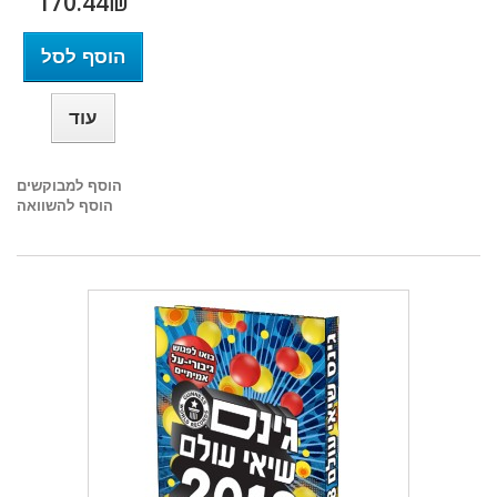
170.44₪‎
הוסף לסל
עוד
הוסף למבוקשים
הוסף להשוואה