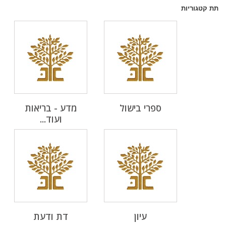
תת קטגוריות
ספרי בישול
מדע - בריאות
ועוד...
עיון
דת ודעת