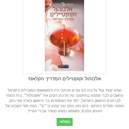
אלכוהול וקוקטיילים המדריך הקלאסי
שגיא קופד וסל גל-כהן הם שניים מכתבי היין והמשקאות המובילים בישראל
ונחשבים לברי סמכא בתחומם. טל גל-כהן הקים את ״אשכולות״, בית הספר
לברמנים הראשון בישראל, ייסד את האספרסו בר הראשון בארץ ואף כתב
מספר ספרים בתחום. כיום הוא כותב טור קבוע ב־״ס״, מגזין סוף השבוע של
העיתון גלובס, ומשמש כנשיא מסדר אבירי הגריל.
במלאי