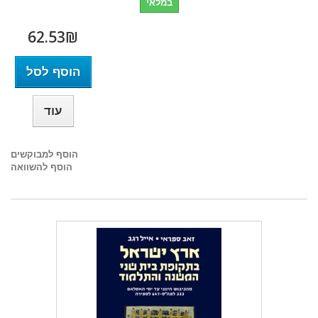
במלאי
62.53₪‎
הוסף לסל
עוד
הוסף למבוקשים
הוסף להשוואה