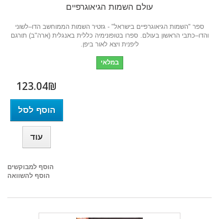
עולם השמות הגיאוגרפיים
ספר "השמות הגיאוגרפיים בישראל" - גזטיר השמות הממוחשב הדו–לשוני
והדו–כתבי הראשון בעולם. ספרו בטופונימיה כללית באנגלית (ארה"ב) תורגם
ליפנית ויצא לאור ביפן.
במלאי
123.04₪‎
הוסף לסל
עוד
הוסף למבוקשים
הוסף להשוואה