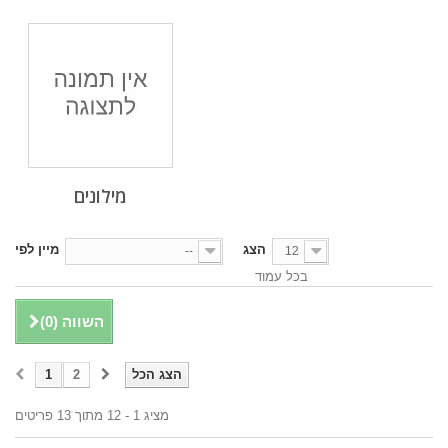
מילונים
הצג
מיין לפי
--
12
בכל עמוד
השווה (
0
)
הצג הכל
2
1
מציג 1 - 12 מתוך 13 פריטים