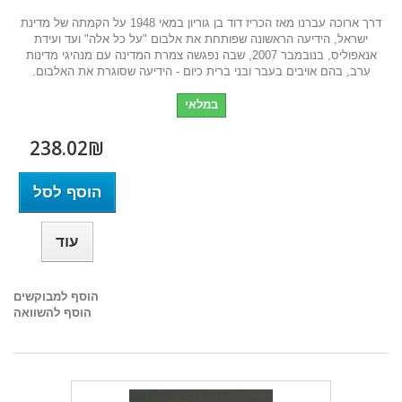
דרך ארוכה עברנו מאז הכריז דוד בן גוריון במאי 1948 על הקמתה של מדינת
ישראל, הידיעה הראשונה שפותחת את אלבום "על כל אלה" ועד ועידת
אנאפוליס, בנובמבר 2007, שבה נפגשה צמרת המדינה עם מנהיגי מדינות
ערב, בהם אויבים בעבר ובני ברית כיום - הידיעה שסוגרת את האלבום.
במלאי
238.02₪‎
הוסף לסל
עוד
הוסף למבוקשים
הוסף להשוואה