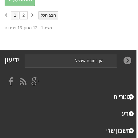
הצג הכל
2
1
מציג 1 - 12 מתוך 13 פריטים
ידיעון
קטגוריות
מידע
החשבון שלי