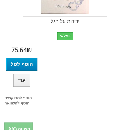
ידידות על הגל
במלאי
75.64₪‎
הוסף לסל
עוד
הוסף למבוקשים
הוסף להשוואה
השווה (
0
)