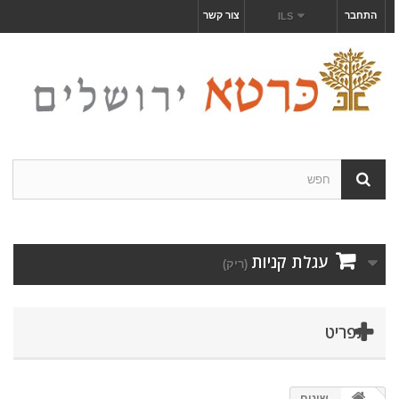
התחבר
צור קשר
ILS
עגלת קניות
(ריק)
תפריט
שונים