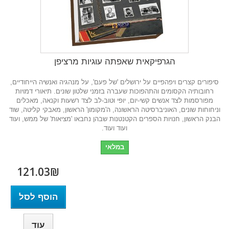
הגרפיקאית שאפתה עוגיות מרציפן
סיפורים קצרים ויפהפיים על ירושלים 'של פעם', על מנהגיה ואנשיה הייחודיים,
רחובותיה הקסומים והתהפוכות שעברה בזמני שלטון שונים. תיאורי דמויות
מפורסמות לצד אנשים קשי-יום, יופי וטוב-לב לצד רשעות וקנאה, מאכלים
וניחוחות שונים, האוניברסיטה הראשונה, ה'מקומון' הראשון, מאבקי קליטה, שוד
הבנק הראשון, חנויות הספרים הקטנטנות שבהן נחבאו 'מציאות' של ממש, ועוד
ועוד ועוד.
במלאי
121.03₪‎
הוסף לסל
עוד