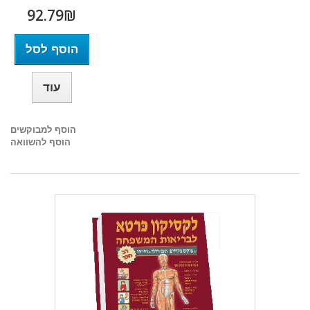
92.79₪‎
הוסף לסל
עוד
הוסף למבוקשים
הוסף להשוואה