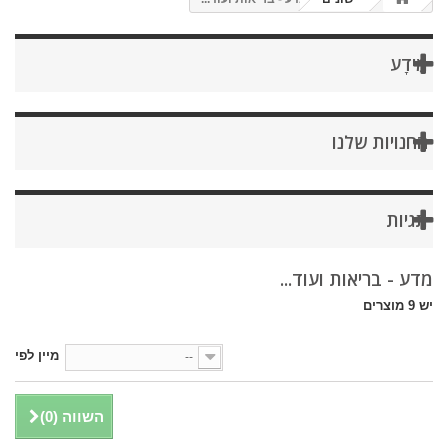
מֵידָע
החנויות שלנו
תגיות
מדע - בריאות ועוד...
יש 9 מוצרים
מיין לפי
--
השווה (
0
)