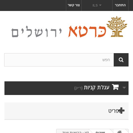
התחבר
צור קשר
ILS
עגלת קניות
(ריק)
תפריט
שונים
מדע - בריאות ועוד...