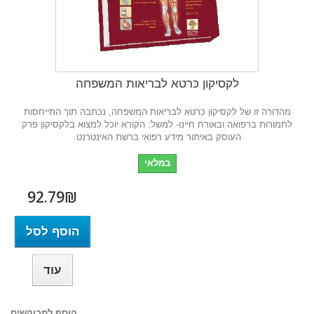
לקסיקון כּרטא לבריאות המשפחה
מהדורה זו של לקסיקון כּרטא לבריאות המשפחה, נכתבה תוך התייחסות
לתמורות ברפואה ובאורח חיינו- למשל: הקורא יוכל למצוא בלקסיקון פרק
העוסק באיתור מידע רפואי ברשת האינטרנט.
במלאי
92.79₪‎
הוסף לסל
עוד
הוסף למבוקשים