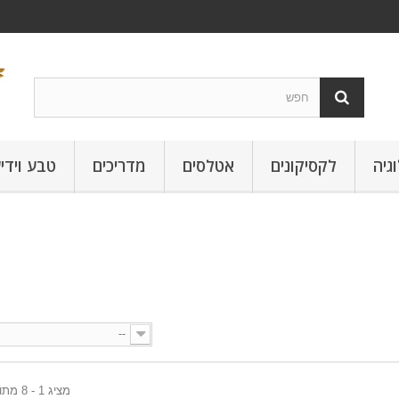
גיה
לקסיקונים
אטלסים
מדריכים
טבע וידי
--
מציג 1 - 8 מתוך 8 פריטים