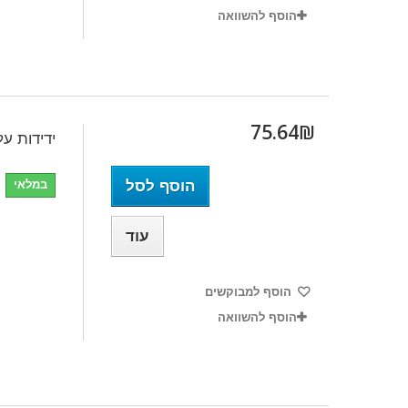
הוסף להשוואה
75.64₪‎
ידידות על
הוסף לסל
במלאי
עוד
הוסף למבוקשים
הוסף להשוואה