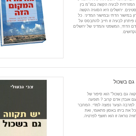
 המזרחית לבעיה הקשה במו’’מ בין
טינים. ירושלים היא הסוגיה הקשה
ן במישור הדתי ובמישור המדיני. כל
א פיתרון לבעיה זו חייב להתבסס על
 הדתי, המשפטי והמדיני של ירושלים
קדושים.
 גם בשכול
ווה גם בשכול" הוא סיפור של
ם אובדן אדם קרוב ? תופעה
 למרבה הצער נפוצה למדי. המחבר
ל את ביתו באסון פתאומי, ואת
ויה נוראה זו הוא חושף לפרטיה.