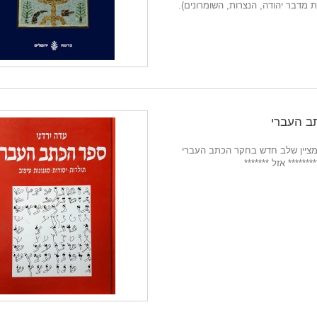
ת מדבר יהודה, הנצרות, השומרונים).
ב העברי
ציין שלב חדש בחקר הכתב העברי
******* אזל *******