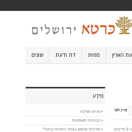
עת הארץ
מפות
דת ודעת
שונים
מֵידָע
מיין לפי
אריזה ושילוח
הבהרות משפטיות
מדיניות שימוש באתר החזרות וביטולי