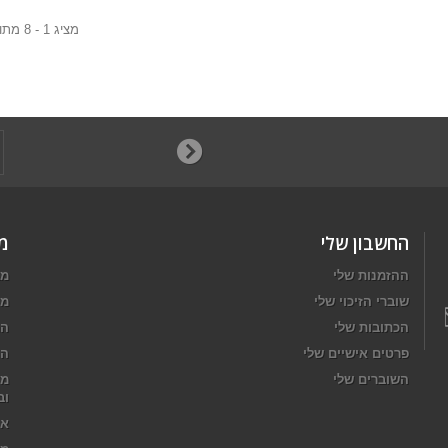
מציג 1 - 8 מתוך 8 פריטים
החשבון שלי
מ
ההזמנות שלי
מב
שוברי הזיכוי שלי
מו
הכתובות שלי
המ
פרטים אישיים שלי
הח
השוברים שלי
מד
וב
או