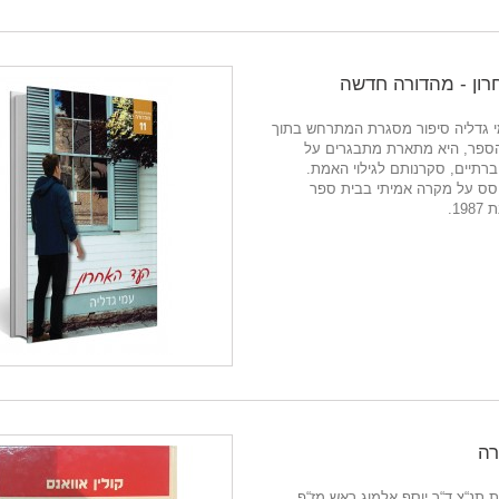
ון - מהדורה חדשה
 גדליה סיפור מסגרת המתרחש בתוך
הספר, היא מתארת מתבגרים על
רתיים, סקרנותם לגילוי האמת.
סס על מקרה אמיתי בבית ספר
19.
רה
תנ“צ ד“ר יוסף אלמוג ראש מז“פ,