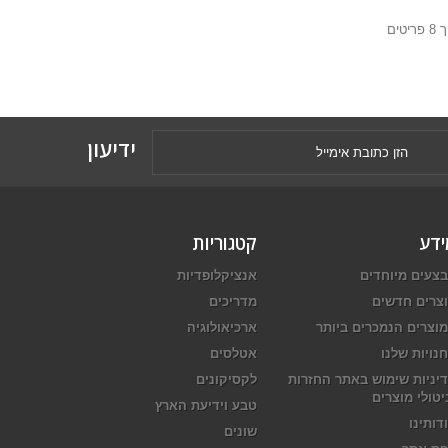
ידיעון
ידע
קטגוריות
צעים מיוחדים
אנציקלופדיות
צרים חדשים
מדריכים
וצרים הנמכרים ביותר
ארכיאולוגיה
נויות שלנו
אטלסים
יניות שימוש באתר החזרות
לקסיקונים
יטולי מוצרים
טבע וידיעת הארץ
דותינו
שונים